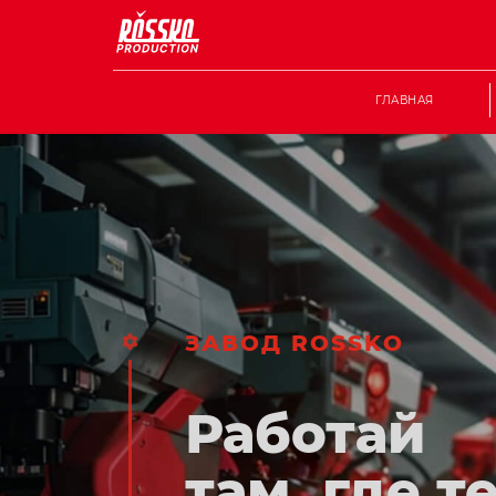
ГЛАВНАЯ
ЗАВОД ROSSKO
Работай
там, где т