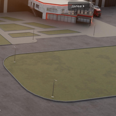
далее