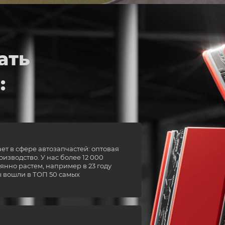
ать
:
ает в сфере автозапчастей: оптовая
изводство. У нас более 12 000
янно растем, например в 23 году
ы вошли в ТОП 50 самых