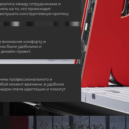
иалога между сотрудниками и
ть на то, что происходит.
ыслушать конструктивную критику.
е внимание комфорту и
оны были удобными и
дизайн-проект.
раммы профессионального и
юбой момент времени, в удобном
аждом этапе адаптации и помогут