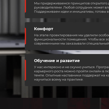
Мы придерживаемся принципов открытого д
руководителями. Любой сотрудник может влия
Поддерживаем идеи и инициативы, готовы в
Комфорт
На этапе проектирования мы уделили особо
функциональности помещений. Чтобы все з
современными мы заказывали специальный 
Обучение и развитие
У нас интересно и не скучно учиться. Прог
карьерного роста можно пройти онлайн в л
темпе. Опытные наставники поддержат на к
научиться всему на практике.