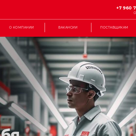
+7 960 
О
О КОМПАНИИ
ВАКАНСИИ
ПОСТАВЩИКАМ
ебя