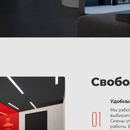
Свобо
Удобны
Мы работ
выбирать
Смены от
работы. 