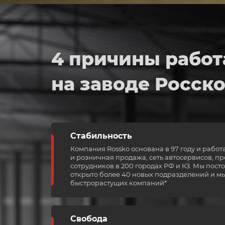
4 причины работ
на заводе Росско
Стабильность
Компания Rossko основана в 97 году и работ
и розничная продажа, сеть автосервисов, про
сотрудников в 200 городах РФ и КЗ. Мы посто
открыто более 40 новых подразделений и м
быстрорастущих компаний*
Свобода